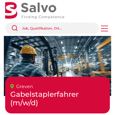
Greven
Gabelstaplerfahrer
(m/w/d)