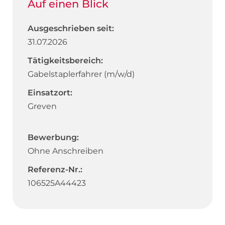
Auf einen Blick
Ausgeschrieben seit:
31.07.2026
Tätigkeitsbereich:
Gabelstaplerfahrer (m/w/d)
Einsatzort:
Greven
Bewerbung:
Ohne Anschreiben
Referenz-Nr.:
106525A44423